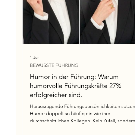
1. Juni
BEWUSSTE FÜHRUNG
Humor in der Führung: Warum
humorvolle Führungskräfte 27%
erfolgreicher sind.
Herausragende Führungspersönlichkeiten setze
Humor doppelt so häufig ein wie ihre
durchschnittlichen Kollegen. Kein Zufall, sonder
ein Zeichen innerer Reife und Sicherheit.