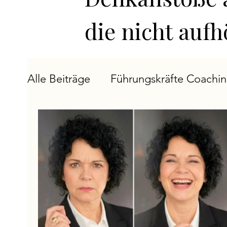
die nicht auf
Alle Beiträge
Führungskräfte Coachi
Ich-Entwicklung
Executive Insigh