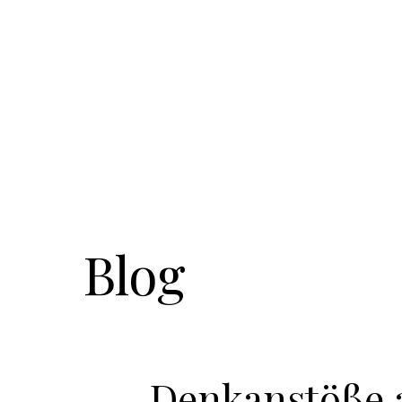
Blog
Denkanstöße a