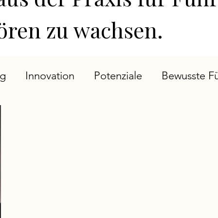
hören zu wachsen.
ng
Innovation
Potenziale
Bewusste F
ts