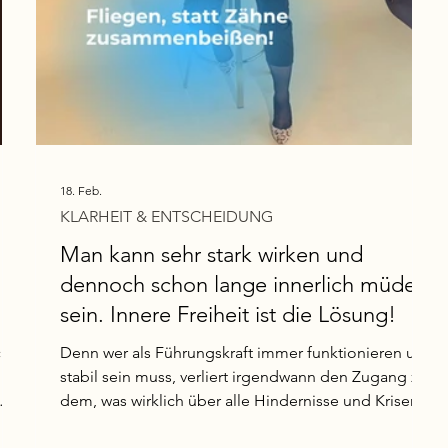
18. Feb.
KLARHEIT & ENTSCHEIDUNG
Man kann sehr stark wirken und
dennoch schon lange innerlich müde
sein. Innere Freiheit ist die Lösung!
ht,
Denn wer als Führungskraft immer funktionieren und
stabil sein muss, verliert irgendwann den Zugang zu
dem, was wirklich über alle Hindernisse und Krisen
ter
trägt: die innere Sicherheit.