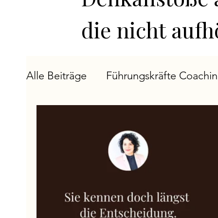
die nicht auf
Alle Beiträge
Führungskräfte Coachi
Ich-Entwicklung
Executive Insigh