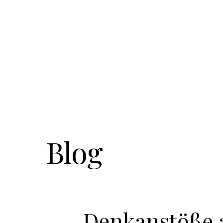
Blog
Denkanstöße a