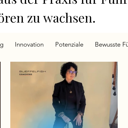
hören zu wachsen.
ng
Innovation
Potenziale
Bewusste F
ts