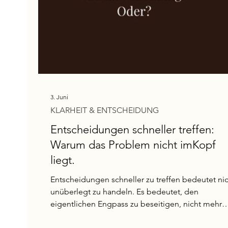
3. Juni
KLARHEIT & ENTSCHEIDUNG
Entscheidungen schneller treffen:
Warum das Problem nicht imKopf
liegt.
Entscheidungen schneller zu treffen bedeutet nic
unüberlegt zu handeln. Es bedeutet, den
eigentlichen Engpass zu beseitigen, nicht mehr
Methoden anzuwenden, sondern das innere Mus