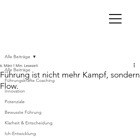
Alle Beiträge
6. März
1 Min. Lesezeit
Alle Beiträge
Führung ist nicht mehr Kampf, sondern
Führungskräfte Coaching
Flow.
Innovation
Potenziale
Bewusste Führung
Klarheit & Entscheidung
Ich-Entwicklung